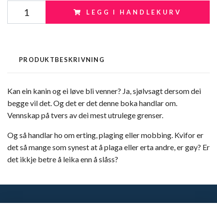
LEGG I HANDLEKURV
PRODUKTBESKRIVNING
Kan ein kanin og ei løve bli venner? Ja, sjølvsagt dersom dei
begge vil det. Og det er det denne boka handlar om.
Vennskap på tvers av dei mest utrulege grenser.
Og så handlar ho om erting, plaging eller mobbing. Kvifor er
det så mange som synest at å plaga eller erta andre, er gøy? Er
det ikkje betre å leika enn å slåss?