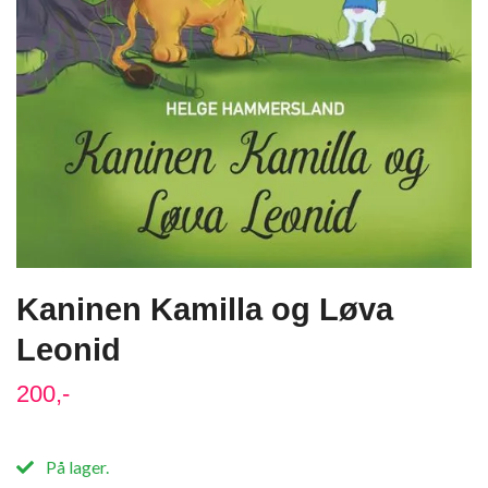
Kaninen Kamilla og Løva
Leonid
200,-
På lager.